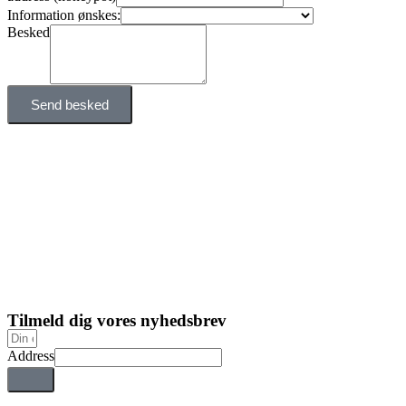
Information ønskes:
Besked
Send besked
Tilmeld dig vores nyhedsbrev
Address