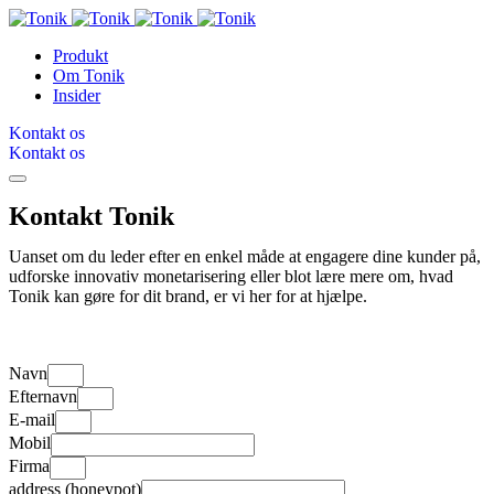
Produkt
Om Tonik
Insider
Kontakt os
Kontakt os
Kontakt Tonik
Uanset om du leder efter en enkel måde at engagere dine kunder på,
udforske innovativ monetarisering eller blot lære mere om, hvad
Tonik kan gøre for dit brand, er vi her for at hjælpe.
Navn
Efternavn
E-mail
Mobil
Firma
address (honeypot)